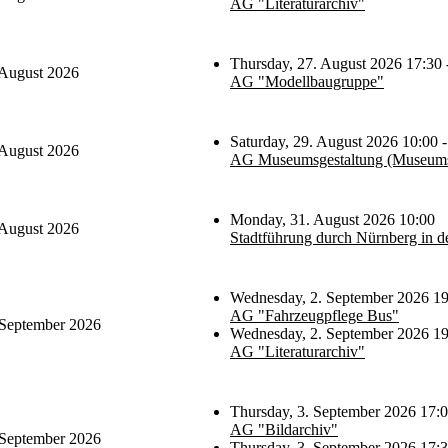
AG "Literaturarchiv"
Thursday, 27. August 2026 17:30 
 August 2026
AG "Modellbaugruppe"
Saturday, 29. August 2026 10:00 -
 August 2026
AG Museumsgestaltung (Museums
Monday, 31. August 2026 10:00
 August 2026
Stadtführung durch Nürnberg in d
Wednesday, 2. September 2026 19
AG "Fahrzeugpflege Bus"
 September 2026
Wednesday, 2. September 2026 19
AG "Literaturarchiv"
Thursday, 3. September 2026 17:0
AG "Bildarchiv"
 September 2026
Thursday, 3. September 2026 17:3