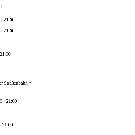
7
 - 21:00
 - 21:00
 21:00
er Straßenbahn *
0 - 21:00
- 21:00