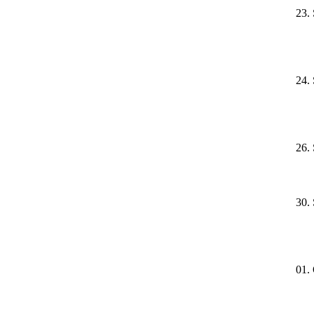
23.
24.
26.
30.
01.