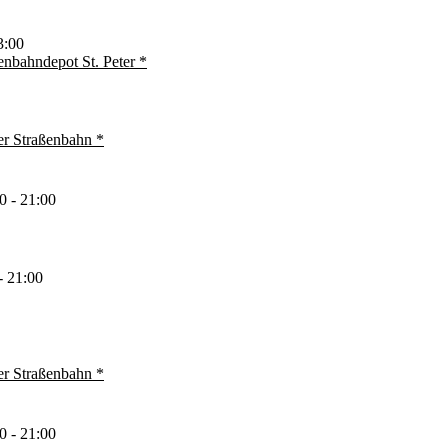
3:00
enbahndepot St. Peter *
er Straßenbahn *
0 - 21:00
- 21:00
er Straßenbahn *
0 - 21:00