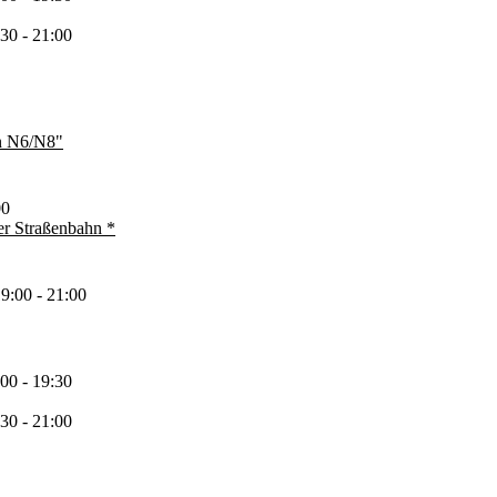
30 - 21:00
en N6/N8"
00
er Straßenbahn *
9:00 - 21:00
00 - 19:30
30 - 21:00