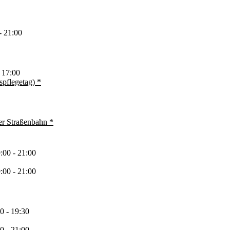
- 21:00
 17:00
pflegetag) *
er Straßenbahn *
:00 - 21:00
:00 - 21:00
0 - 19:30
0 - 21:00