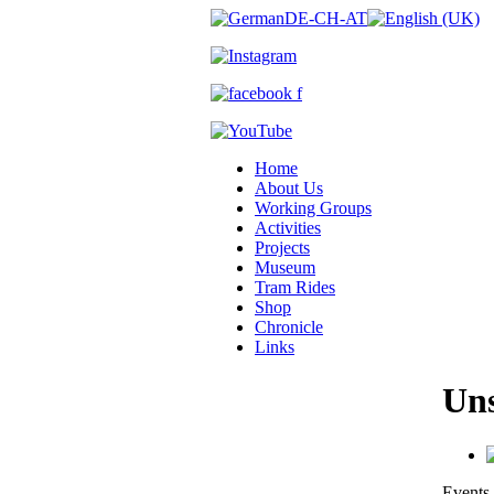
Home
About Us
Working Groups
Activities
Projects
Museum
Tram Rides
Shop
Chronicle
Links
Uns
Events 