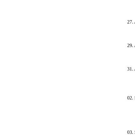
27.
29.
31.
02.
03.