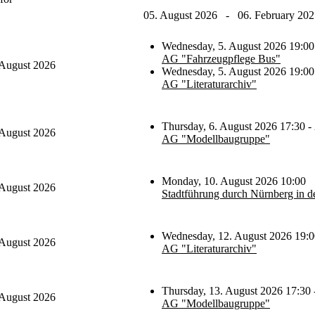
05. August 2026 - 06. February 202
Wednesday, 5. August 2026 19:00
AG "Fahrzeugpflege Bus"
 August 2026
Wednesday, 5. August 2026 19:00
AG "Literaturarchiv"
Thursday, 6. August 2026 17:30 -
 August 2026
AG "Modellbaugruppe"
Monday, 10. August 2026 10:00
 August 2026
Stadtführung durch Nürnberg in d
Wednesday, 12. August 2026 19:0
 August 2026
AG "Literaturarchiv"
Thursday, 13. August 2026 17:30 
 August 2026
AG "Modellbaugruppe"