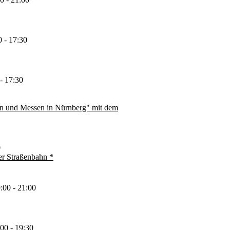
0 - 17:30
- 17:30
en und Messen in Nürnberg" mit dem
0
er Straßenbahn *
:00 - 21:00
00 - 19:30