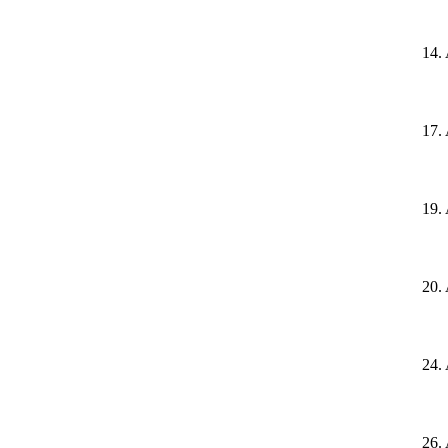
14.
17.
19.
20.
24.
26.