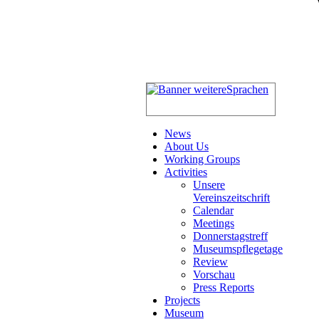
News
About Us
Working Groups
Activities
Unsere
Vereinszeitschrift
Calendar
Meetings
Donnerstagstreff
Museumspflegetage
Review
Vorschau
Press Reports
Projects
Museum