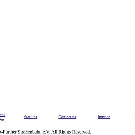
rms
Statutes
Contact us
Imprint
ons
Fürther Straßenbahn e.V. All Rights Reserved.