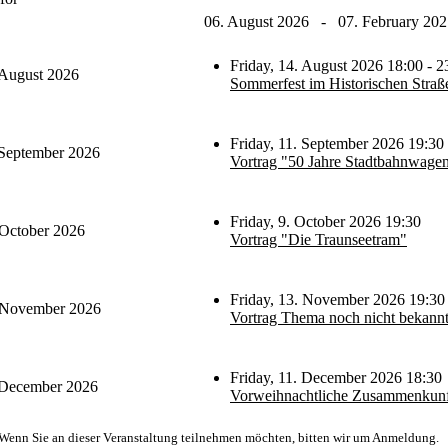
06. August 2026 - 07. February 202
Friday, 14. August 2026 18:00 - 2
 August 2026
Sommerfest im Historischen Straß
Friday, 11. September 2026 19:30
 September 2026
Vortrag "50 Jahre Stadtbahnwag
Friday, 9. October 2026 19:30
 October 2026
Vortrag "Die Traunseetram"
Friday, 13. November 2026 19:30
 November 2026
Vortrag Thema noch nicht bekann
Friday, 11. December 2026 18:30
 December 2026
Vorweihnachtliche Zusammenkunf
Wenn Sie an dieser Veranstaltung teilnehmen möchten, bitten wir um Anmeldung.