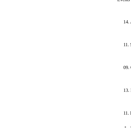
14.
11.
09.
13.
11.
*