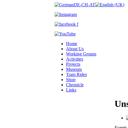
Home
About Us
Working Groups
Activities
Projects
Museum
Tram Rides
Shop
Chronicle
Links
Uns
Events 