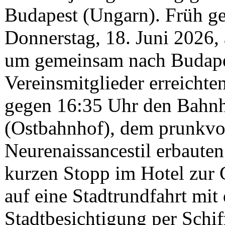
Budapest (Ungarn). Früh ge
Donnerstag, 18. Juni 2026
um gemeinsam nach Budapes
Vereinsmitglieder erreichte
gegen 16:35 Uhr den Bahnh
(Ostbahnhof), dem prunkvol
Neurenaissancestil erbaut
kurzen Stopp im Hotel zur 
auf eine Stadtrundfahrt mit
Stadtbesichtigung per Schif