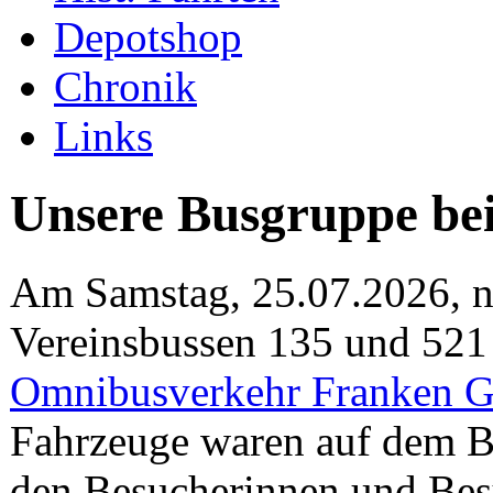
Depotshop
Chronik
Links
Unsere Busgruppe b
Am Samstag, 25.07.2026, n
Vereinsbussen 135 und 521
Omnibusverkehr Franken
Fahrzeuge waren auf dem Be
den Besucherinnen und Besu