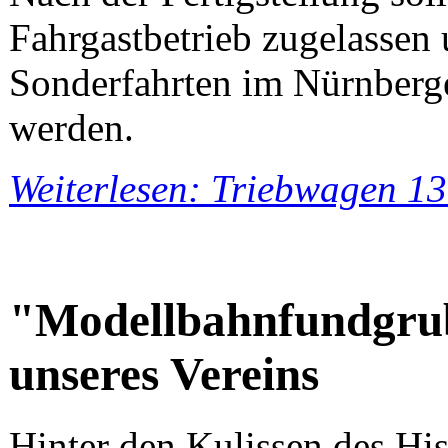
Fahrgastbetrieb zugelasse
Sonderfahrten im Nürnberge
werden.
Weiterlesen: Triebwagen 13
"Modellbahnfundgrub
unseres Vereins
Hinter den Kulissen des Hi