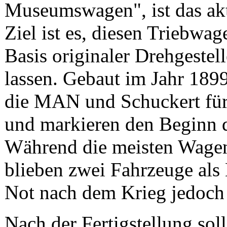
Museumswagen", ist das aktu
Ziel ist es, diesen Triebwag
Basis originaler Drehgestel
lassen. Gebaut im Jahr 1899
die MAN und Schuckert fü
und markieren den Beginn d
Während die meisten Wagen
blieben zwei Fahrzeuge al
Not nach dem Krieg jedoch 
Nach der Fertigstellung sol