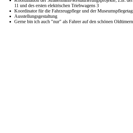
Koordination der Straßenbahn-Restaurierungsprojekte, z.B. d
11 und des ersten elektrischen Triebwagens 3
Koordinator für die Fahrzeugpflege und der Museumspflegetag
Ausstellungsgestaltung
Gerne bin ich auch "nur" als Fahrer auf den schönen Oldtimer