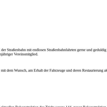
n der Straßenbahn mit endlosen Straßenbahnfahrten gerne und geduldi
jähriger Vereinsmitglied.
n mit dem Wunsch, am Erhalt der Fahrzeuge und deren Restaurierung a