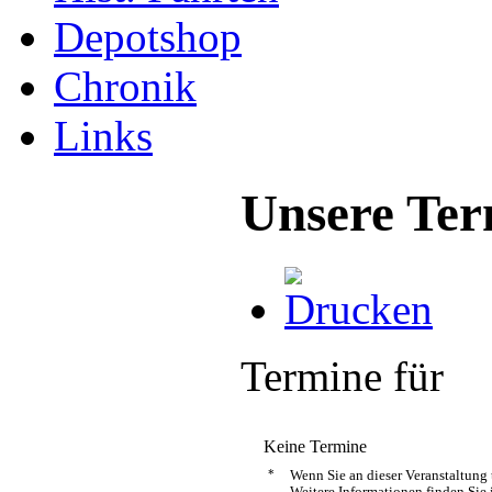
Depotshop
Chronik
Links
Unsere Ter
Termine für
Keine Termine
*
Wenn Sie an dieser Veranstaltung
Weitere Informationen finden Sie 