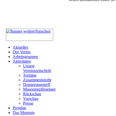
Aktuelles
Der Verein
Arbeitsgruppen
Aktivitäten
Unsere
Vereinszeitschrift
Termine
Zusammenkünfte
Donnerstagstreff
Museumspflegetage
Rückschau
Vorschau
Presse
Projekte
Das Museum