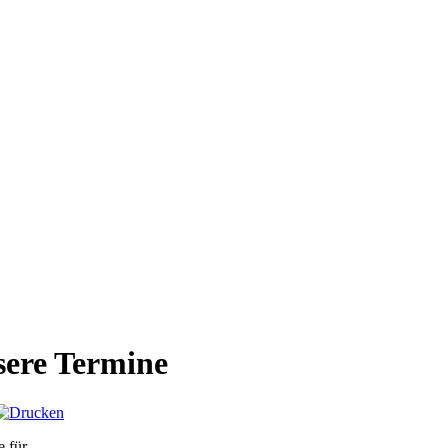
ere Termine
e für