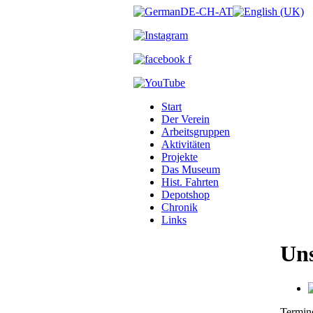
Start
Der Verein
Arbeitsgruppen
Aktivitäten
Projekte
Das Museum
Hist. Fahrten
Depotshop
Chronik
Links
Uns
Termin