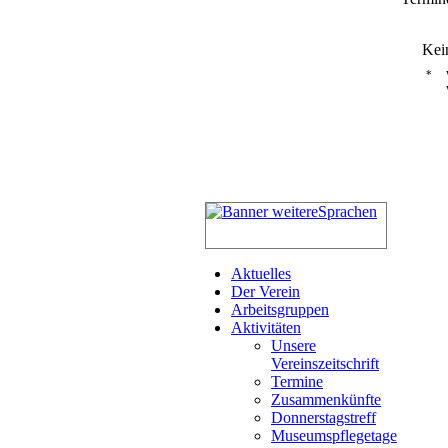
Kei
*
Aktuelles
Der Verein
Arbeitsgruppen
Aktivitäten
Unsere
Vereinszeitschrift
Termine
Zusammenkünfte
Donnerstagstreff
Museumspflegetage