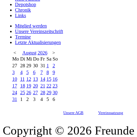
Depotshop
Chronik
Links
Mitglied werden
Unsere Vereinszeitschrift
Termine
Letzte Aktualisierungen
<
August
2026
>
Mo
Di
Mi
Do
Fr
Sa
So
27
28
29
30
31
1
2
3
4
5
6
7
8
9
10
11
12
13
14
15
16
17
18
19
20
21
22
23
24
25
26
27
28
29
30
31
1
2
3
4
5
6
Unsere AGB
Vereinssatzung
Copyright © 2026 Freunde 