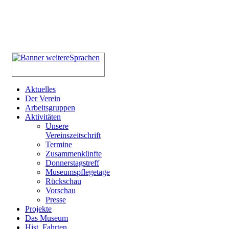
Aktuelles
Der Verein
Arbeitsgruppen
Aktivitäten
Unsere
Vereinszeitschrift
Termine
Zusammenkünfte
Donnerstagstreff
Museumspflegetage
Rückschau
Vorschau
Presse
Projekte
Das Museum
Hist. Fahrten