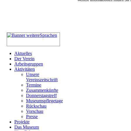
Aktuelles
Der Verein
Arbeitsgruppen
Aktivitäten
Unsere
Vereinszeitschrift
Termine
Zusammenkünfte
Donnerstagstreff
Museumspflegetage
Rückschau
Vorschau
Presse
Projekte
Das Museum