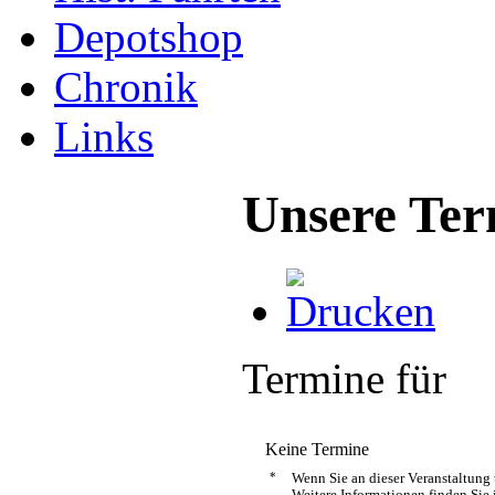
Depotshop
Chronik
Links
Unsere Ter
Termine für
Keine Termine
*
Wenn Sie an dieser Veranstaltung
Weitere Informationen finden Sie 