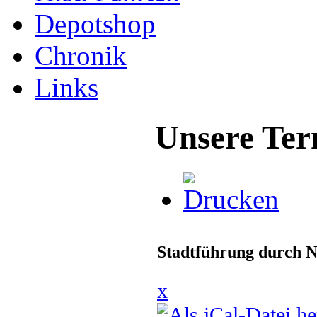
Depotshop
Chronik
Links
Unsere Ter
Stadtführung durch N
x