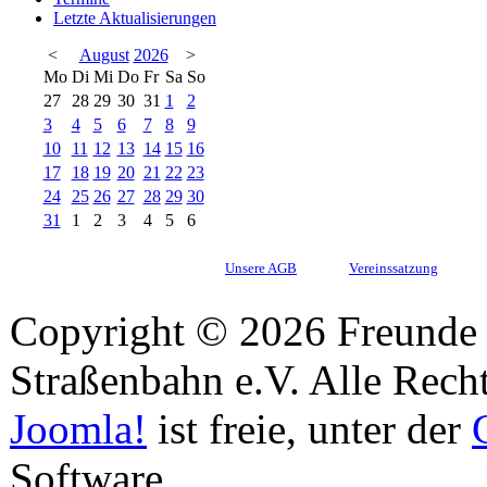
Letzte Aktualisierungen
<
August
2026
>
Mo
Di
Mi
Do
Fr
Sa
So
27
28
29
30
31
1
2
3
4
5
6
7
8
9
10
11
12
13
14
15
16
17
18
19
20
21
22
23
24
25
26
27
28
29
30
31
1
2
3
4
5
6
Unsere AGB
Vereinssatzung
Copyright © 2026 Freunde 
Straßenbahn e.V. Alle Recht
Joomla!
ist freie, unter der
Software.