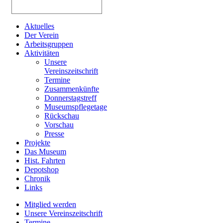
Aktuelles
Der Verein
Arbeitsgruppen
Aktivitäten
Unsere
Vereinszeitschrift
Termine
Zusammenkünfte
Donnerstagstreff
Museumspflegetage
Rückschau
Vorschau
Presse
Projekte
Das Museum
Hist. Fahrten
Depotshop
Chronik
Links
Mitglied werden
Unsere Vereinszeitschrift
Termine