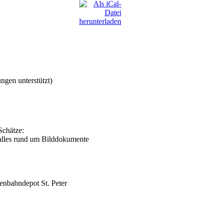
ngen unterstützt)
Schätze:
 alles rund um Bilddokumente
enbahndepot St. Peter