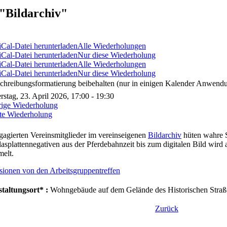
"Bildarchiv"
Alle Wiederholungen
Nur diese Wiederholung
Alle Wiederholungen
Nur diese Wiederholung
chreibungsformatierung beibehalten (nur in einigen Kalender Anwendu
stag, 23. April 2026, 17:00 - 19:30
rige Wiederholung
te Wiederholung
gagierten Vereinsmitglieder im vereinseigenen
Bildarchiv
hüten wahre 
asplattennegativen aus der Pferdebahnzeit bis zum digitalen Bild wird
elt.
sionen von den Arbeitsgruppentreffen
taltungsort* :
Wohngebäude auf dem Gelände des Historischen Straß
Zurück