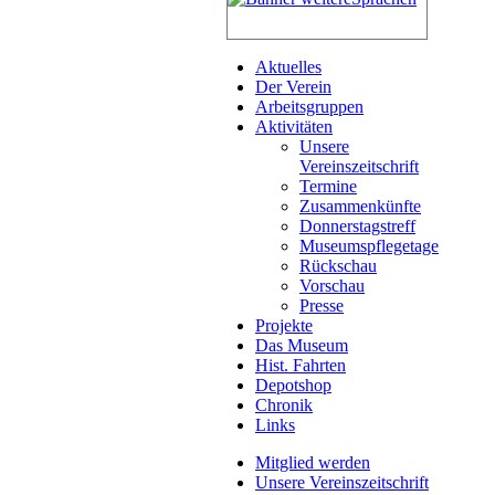
Aktuelles
Der Verein
Arbeitsgruppen
Aktivitäten
Unsere
Vereinszeitschrift
Termine
Zusammenkünfte
Donnerstagstreff
Museumspflegetage
Rückschau
Vorschau
Presse
Projekte
Das Museum
Hist. Fahrten
Depotshop
Chronik
Links
Mitglied werden
Unsere Vereinszeitschrift