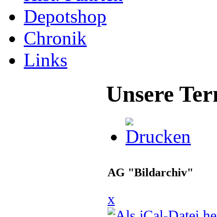
Depotshop
Chronik
Links
Unsere Ter
AG "Bildarchiv"
x