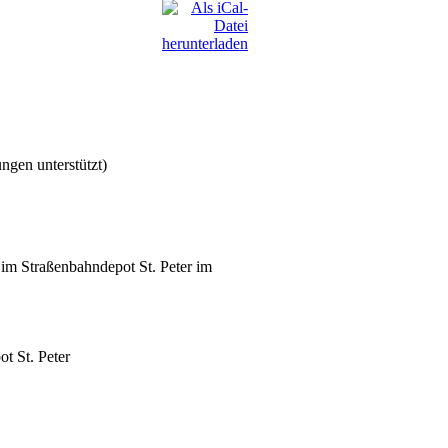
ngen unterstützt)
im Straßenbahndepot St. Peter im
t St. Peter