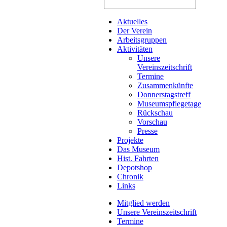
Aktuelles
Der Verein
Arbeitsgruppen
Aktivitäten
Unsere
Vereinszeitschrift
Termine
Zusammenkünfte
Donnerstagstreff
Museumspflegetage
Rückschau
Vorschau
Presse
Projekte
Das Museum
Hist. Fahrten
Depotshop
Chronik
Links
Mitglied werden
Unsere Vereinszeitschrift
Termine