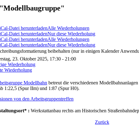
"Modellbaugruppe"
Alle Wiederholungen
Nur diese Wiederholung
Alle Wiederholungen
Nur diese Wiederholung
chreibungsformatierung beibehalten (nur in einigen Kalender Anwendu
stag, 23. Oktober 2025, 17:30 - 21:00
rige Wiederholung
te Wiederholung
beitsgruppe Modellbahn
betreut die verschiedenen Modellbahnanlagen 
b 1:22,5 (Spur IIm) und 1:87 (Spur H0).
sionen von den Arbeitsgruppentreffen
taltungsort* :
Werkstattanbau rechts am Historischen Straßenbahndepo
Zurück