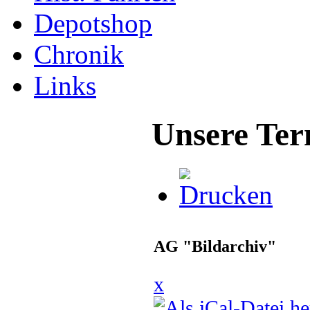
Depotshop
Chronik
Links
Unsere Ter
AG "Bildarchiv"
x